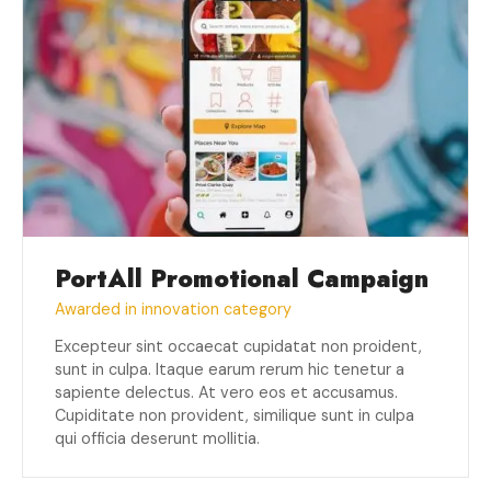
PortAll Promotional Campaign
Awarded in innovation category
Excepteur sint occaecat cupidatat non proident,
sunt in culpa. Itaque earum rerum hic tenetur a
sapiente delectus. At vero eos et accusamus.
Cupiditate non provident, similique sunt in culpa
qui officia deserunt mollitia.