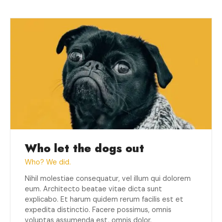
Who let the dogs out
Who? We did.
Nihil molestiae consequatur, vel illum qui dolorem
eum. Architecto beatae vitae dicta sunt
explicabo. Et harum quidem rerum facilis est et
expedita distinctio. Facere possimus, omnis
voluptas assumenda est, omnis dolor.