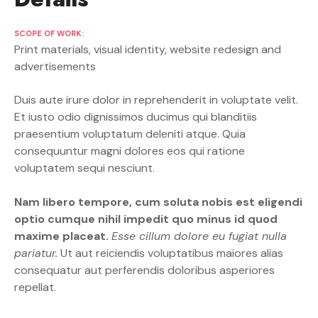
SCOPE OF WORK
Print materials, visual identity, website redesign and
advertisements
Duis aute irure dolor in reprehenderit in voluptate velit.
Et iusto odio dignissimos ducimus qui blanditiis
praesentium voluptatum deleniti atque. Quia
consequuntur magni dolores eos qui ratione
voluptatem sequi nesciunt.
Nam libero tempore, cum soluta nobis est eligendi
optio cumque nihil impedit quo minus id quod
maxime placeat.
Esse cillum dolore eu fugiat nulla
pariatur.
Ut aut reiciendis voluptatibus maiores alias
consequatur aut perferendis doloribus asperiores
repellat.