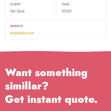
CLIENT
YEAR
Git Gud
2020
WEBSITE
example.com
Want something
simillar?
Get instant quote.