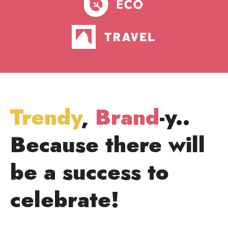
Trendy
,
Brand
-y..
Because there will
be a success to
celebrate!